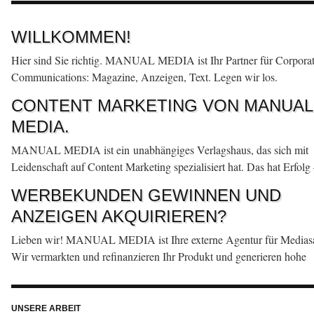
WILLKOMMEN!
Hier sind Sie richtig. MANUAL MEDIA ist Ihr Partner für Corpora
Communications: Magazine, Anzeigen, Text. Legen wir los.
CONTENT MARKETING VON MANUAL
MEDIA.
MANUAL MEDIA ist ein unabhängiges Verlagshaus, das sich mit
Leidenschaft auf Content Marketing spezialisiert hat. Das hat Erfolg 
Beilage oder exklusive Auftragsarbeit.
WERBEKUNDEN GEWINNEN UND
ANZEIGEN AKQUIRIEREN?
Lieben wir! MANUAL MEDIA ist Ihre externe Agentur für Mediasa
Wir vermarkten und refinanzieren Ihr Produkt und generieren hohe
Werbeumsätze.
MONOTHEMATISCH, ZIELGENAU UN
BREITENWIRKSAM.
UNSERE ARBEIT