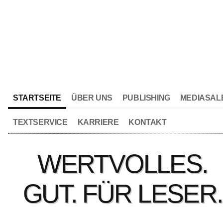
STARTSEITE
ÜBER UNS
PUBLISHING
MEDIASAL
TEXTSERVICE
KARRIERE
KONTAKT
WERTVOLLES.
GUT. FÜR LESER.