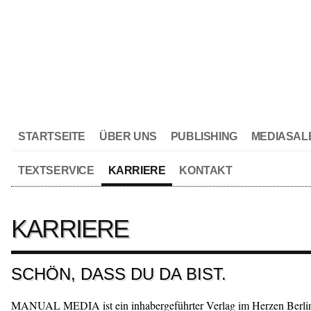
STARTSEITE
ÜBER UNS
PUBLISHING
MEDIASAL
TEXTSERVICE
KARRIERE
KONTAKT
KARRIERE
SCHÖN, DASS DU DA BIST.
MANUAL MEDIA ist ein inhabergeführter Verlag im Herzen Berlin