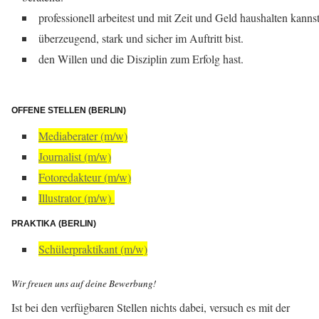
professionell arbeitest und mit Zeit und Geld haushalten kannst
überzeugend, stark und sicher im Auftritt bist.
den Willen und die Disziplin zum Erfolg hast.
OFFENE STELLEN (BERLIN)
Mediaberater (m/w)
Journalist (m/w)
Fotoredakteur (m/w)
Illustrator (m/w)
PRAKTIKA (BERLIN)
Schülerpraktikant (m/w)
Wir freuen uns auf deine Bewerbung!
Ist bei den verfügbaren Stellen nichts dabei, versuch es mit der